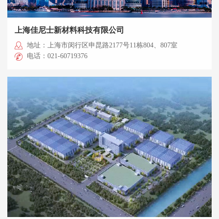
上海佳尼士新材料科技有限公司
地址：上海市闵行区申昆路2177号11栋804、807室
电话：021-60719376