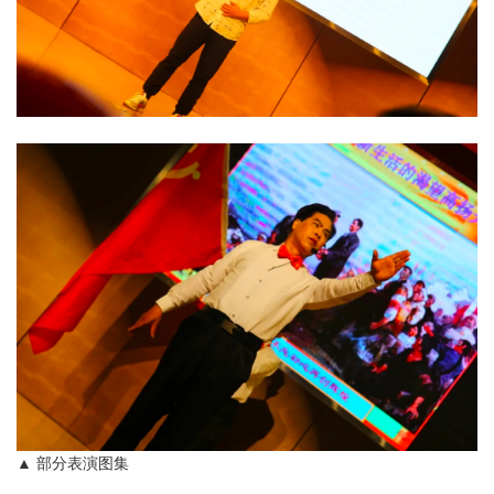
▲ 部分表演图集