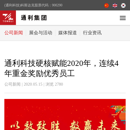
(通利科技)科斯达克股票代码：900290
公司新闻
展会与活动
媒体报道
行业资讯
通利科技硬核赋能2020年，连续4
年重金奖励优秀员工
公司新闻 | 2020.05.15 | 浏览
2780