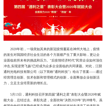
2020年初，一场突如其来的新冠疫情蔓延在神州大地上，疫情
的发生对我国经济社会生活的各个方面都产生了重大影响，更让企
业面临前所未有的挑战和压力。“后疫情经济时代”民营企业如何顶住
冲击,实现逆势飞扬?已经成为众多企业面临的共同课题。对此，江阴
通利光电科技有限公司（以下简称“通利科技”）给出了答案——通过
经营理念创新、技术创新和管理模式的创新，全面释放企业创新活
力，立足主业培育新的增长点。
5月13日，通利科技召开第四届“通利之星”表彰大会暨2020年赋
能大会，总结过去、表彰先进，全面吹响“决胜2020年”的冲锋号。虽
然国内外经济形势依然复杂严峻，但通利科技对先进员工的表彰并