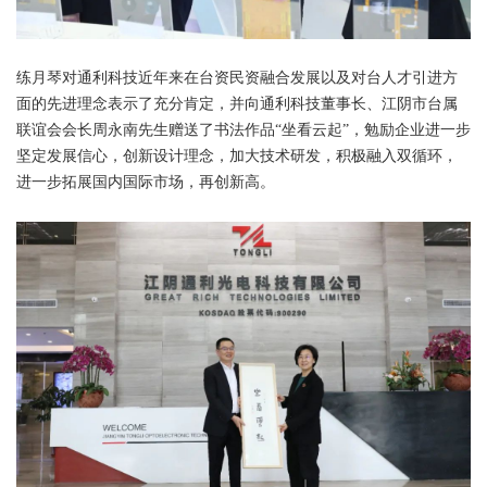
练月琴对通利科技近年来在台资民资融合发展以及对台人才引进方
面的先进理念表示了充分肯定，并向通利科技董事长、江阴市台属
联谊会会长周永南先生赠送了书法作品“坐看云起”，勉励企业进一步
坚定发展信心，创新设计理念，加大技术研发，积极融入双循环，
进一步拓展国内国际市场，再创新高。