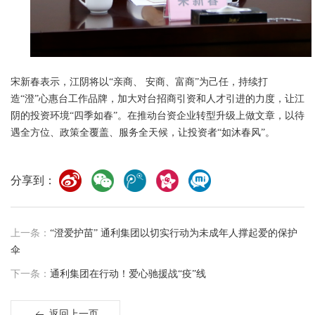
宋新春表示，江阴将以“亲商、 安商、富商”为己任，持续打
造“澄”心惠台工作品牌，加大对台招商引资和人才引进的力度，让江
阴的投资环境“四季如春”。在推动台资企业转型升级上做文章，以待
遇全方位、政策全覆盖、服务全天候，让投资者“如沐春风”。
分享到：
上一条：
“澄爱护苗” 通利集团以切实行动为未成年人撑起爱的保护
伞
下一条：
通利集团在行动！爱心驰援战“疫”线
返回上一页