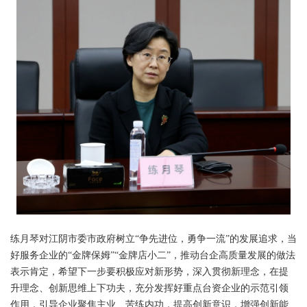
练月琴对江阴市委市政府树立“争先进位，勇争一流”的发展追求，当
好服务企业的“金牌保姆”“金牌店小二”，推动台企高质量发展的做法
表示肯定，希望下一步要积极应对新形势，深入贯彻新理念，在提
升理念、创新思维上下功夫，充分发挥好重点台资企业的示范引领
作用，引导企业聚焦主业、苦练内功，提高创新意识，增强创新能