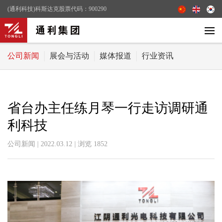
(通利科技)科斯达克股票代码：900290
公司新闻
展会与活动
媒体报道
行业资讯
省台办主任练月琴一行走访调研通
利科技
公司新闻 | 2022.03.12 | 浏览
1852