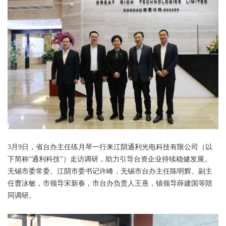
3月9日，省台办主任练月琴一行来江阴通利光电科技有限公司（以
下简称“通利科技”）走访调研，助力引导台资企业持续稳健发展。
无锡市委常委、江阴市委书记许峰，无锡市台办主任陈明辉、副主
任曹泳敏，市领导宋新春，市台办负责人王熹，镇领导薛建国等陪
同调研。